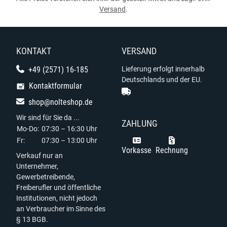
Versand
.
KONTAKT
VERSAND
+49 (2571) 16-185
Lieferung erfolgt innerhalb
Deutschlands und der EU.
Kontaktformular
shop@nolteshop.de
Wir sind für Sie da ...
ZAHLUNG
Mo-Do:
07:30 – 16:30 Uhr
Fr:
07:30 – 13:00 Uhr
Vorkasse
Rechnung
Verkauf nur an
Unternehmer,
Gewerbetreibende,
Freiberufler und öffentliche
Institutionen, nicht jedoch
an Verbraucher im Sinne des
§ 13 BGB.