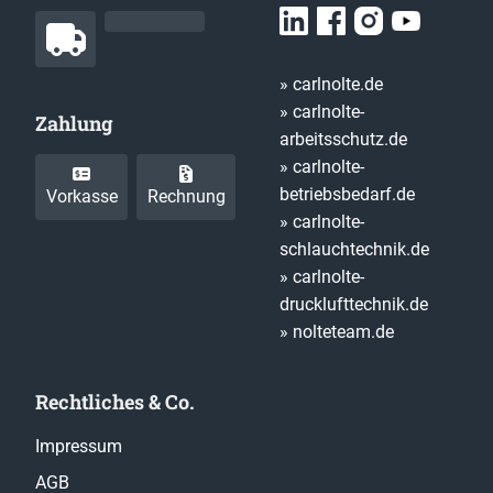
» carlnolte.de
» carlnolte-
Zahlung
arbeitsschutz.de
» carlnolte-
betriebsbedarf.de
Vorkasse
Rechnung
» carlnolte-
schlauchtechnik.de
» carlnolte-
drucklufttechnik.de
» nolteteam.de
Rechtliches & Co.
Impressum
AGB