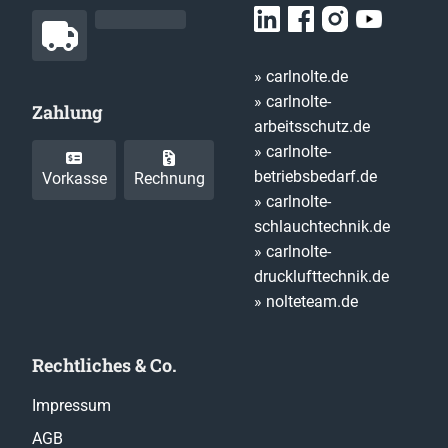
» carlnolte.de
» carlnolte-
Zahlung
arbeitsschutz.de
» carlnolte-
betriebsbedarf.de
Vorkasse
Rechnung
» carlnolte-
schlauchtechnik.de
» carlnolte-
drucklufttechnik.de
» nolteteam.de
Rechtliches & Co.
Impressum
AGB