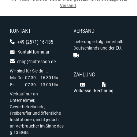
Versand
.
KONTAKT
VERSAND
+49 (2571) 16-185
Lieferung erfolgt innerhalb
Deutschlands und der EU.
Kontaktformular
shop@nolteshop.de
Wir sind für Sie da ...
ZAHLUNG
Mo-Do:
07:30 – 16:30 Uhr
Fr:
07:30 – 13:00 Uhr
Vorkasse
Rechnung
Verkauf nur an
Unternehmer,
Gewerbetreibende,
Freiberufler und öffentliche
Institutionen, nicht jedoch
an Verbraucher im Sinne des
§ 13 BGB.