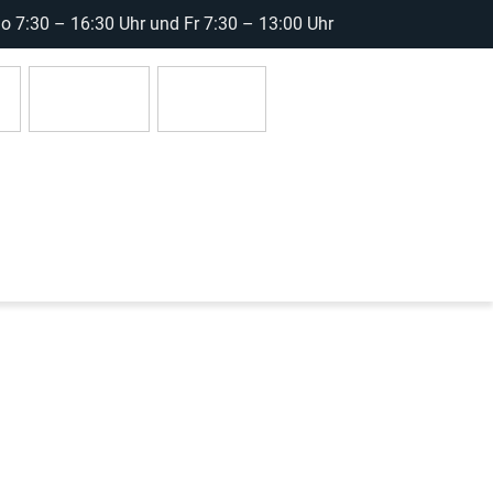
 7:30 – 16:30 Uhr und Fr 7:30 – 13:00 Uhr
r
Anmelden
0 Artikel