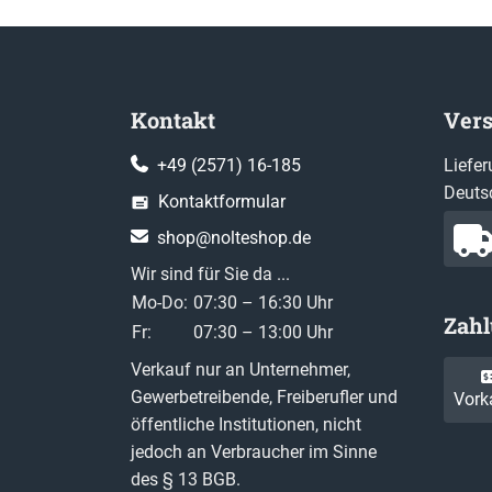
Kontakt
Ver
+49 (2571) 16-185
Liefer
Deuts
Kontaktformular
shop@nolteshop.de
Wir sind für Sie da ...
Mo-Do:
07:30 – 16:30 Uhr
Zah
Fr:
07:30 – 13:00 Uhr
Verkauf nur an Unternehmer,
Gewerbetreibende, Freiberufler und
Vork
öffentliche Institutionen, nicht
jedoch an Verbraucher im Sinne
des § 13 BGB.