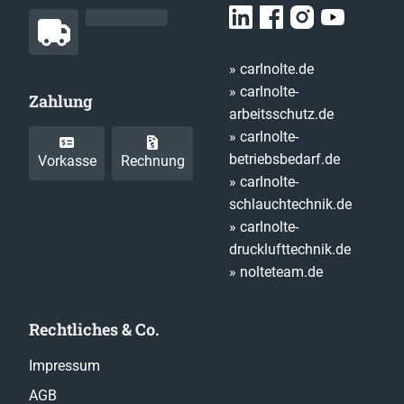
» carlnolte.de
» carlnolte-
Zahlung
arbeitsschutz.de
» carlnolte-
betriebsbedarf.de
Vorkasse
Rechnung
» carlnolte-
schlauchtechnik.de
» carlnolte-
drucklufttechnik.de
» nolteteam.de
Rechtliches & Co.
Impressum
AGB