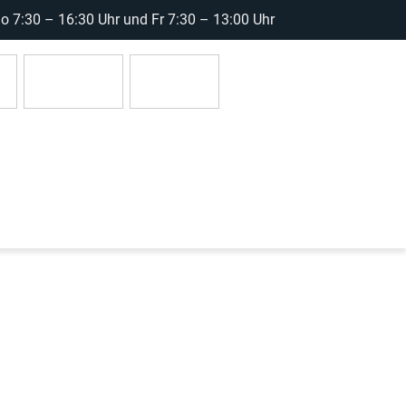
 7:30 – 16:30 Uhr und Fr 7:30 – 13:00 Uhr
r
Anmelden
0 Artikel