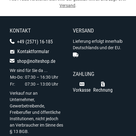
Versand
.
KONTAKT
VERSAND
+49 (2571) 16-185
Lieferung erfolgt innerhalb
Deutschlands und der EU.
Kontaktformular
shop@nolteshop.de
Wir sind für Sie da ...
ZAHLUNG
Mo-Do:
07:30 – 16:30 Uhr
Fr:
07:30 – 13:00 Uhr
Vorkasse
Rechnung
Verkauf nur an
Unternehmer,
Gewerbetreibende,
Freiberufler und öffentliche
Institutionen, nicht jedoch
an Verbraucher im Sinne des
§ 13 BGB.