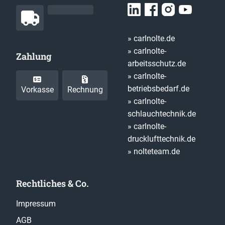
» carlnolte.de
» carlnolte-
Zahlung
arbeitsschutz.de
» carlnolte-
betriebsbedarf.de
Vorkasse
Rechnung
» carlnolte-
schlauchtechnik.de
» carlnolte-
drucklufttechnik.de
» nolteteam.de
Rechtliches & Co.
Impressum
AGB