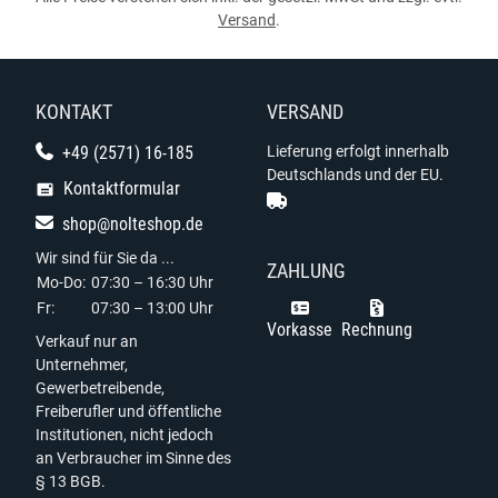
Versand
.
KONTAKT
VERSAND
+49 (2571) 16-185
Lieferung erfolgt innerhalb
Deutschlands und der EU.
Kontaktformular
shop@nolteshop.de
Wir sind für Sie da ...
ZAHLUNG
Mo-Do:
07:30 – 16:30 Uhr
Fr:
07:30 – 13:00 Uhr
Vorkasse
Rechnung
Verkauf nur an
Unternehmer,
Gewerbetreibende,
Freiberufler und öffentliche
Institutionen, nicht jedoch
an Verbraucher im Sinne des
§ 13 BGB.