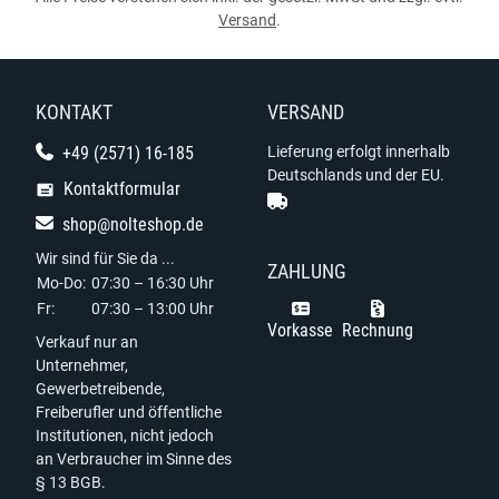
Versand
.
KONTAKT
VERSAND
+49 (2571) 16-185
Lieferung erfolgt innerhalb
Deutschlands und der EU.
Kontaktformular
shop@nolteshop.de
Wir sind für Sie da ...
ZAHLUNG
Mo-Do:
07:30 – 16:30 Uhr
Fr:
07:30 – 13:00 Uhr
Vorkasse
Rechnung
Verkauf nur an
Unternehmer,
Gewerbetreibende,
Freiberufler und öffentliche
Institutionen, nicht jedoch
an Verbraucher im Sinne des
§ 13 BGB.