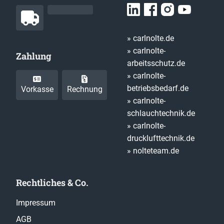
» carlnolte.de
» carlnolte-
Zahlung
arbeitsschutz.de
» carlnolte-
betriebsbedarf.de
Vorkasse
Rechnung
» carlnolte-
schlauchtechnik.de
» carlnolte-
drucklufttechnik.de
» nolteteam.de
Rechtliches & Co.
Impressum
AGB