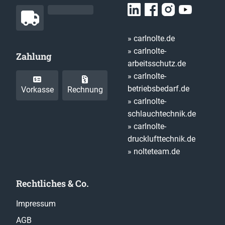
» carlnolte.de
» carlnolte-
Zahlung
arbeitsschutz.de
» carlnolte-
betriebsbedarf.de
Vorkasse
Rechnung
» carlnolte-
schlauchtechnik.de
» carlnolte-
drucklufttechnik.de
» nolteteam.de
Rechtliches & Co.
Impressum
AGB