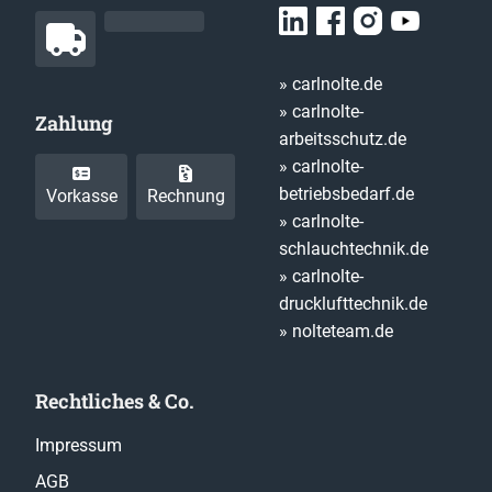
» carlnolte.de
» carlnolte-
Zahlung
arbeitsschutz.de
» carlnolte-
betriebsbedarf.de
Vorkasse
Rechnung
» carlnolte-
schlauchtechnik.de
» carlnolte-
drucklufttechnik.de
» nolteteam.de
Rechtliches & Co.
Impressum
AGB