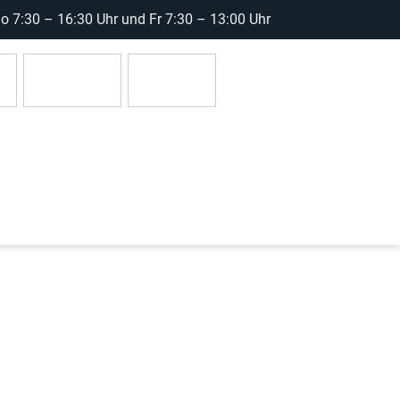
 7:30 – 16:30 Uhr und Fr 7:30 – 13:00 Uhr
r
Anmelden
0 Artikel