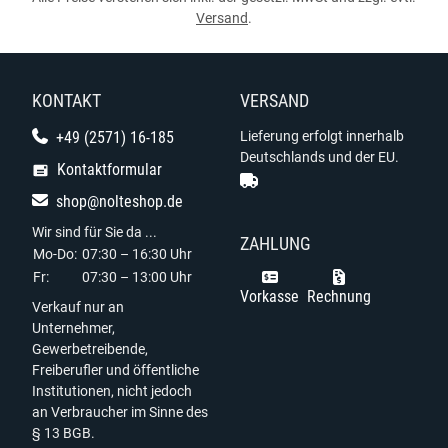
Versand
.
KONTAKT
VERSAND
+49 (2571) 16-185
Lieferung erfolgt innerhalb
Deutschlands und der EU.
Kontaktformular
shop@nolteshop.de
Wir sind für Sie da ...
ZAHLUNG
Mo-Do:
07:30 – 16:30 Uhr
Fr:
07:30 – 13:00 Uhr
Vorkasse
Rechnung
Verkauf nur an
Unternehmer,
Gewerbetreibende,
Freiberufler und öffentliche
Institutionen, nicht jedoch
an Verbraucher im Sinne des
§ 13 BGB.