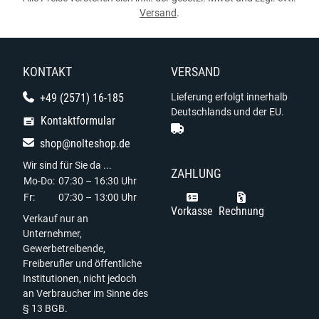
Versand
.
KONTAKT
VERSAND
+49 (2571) 16-185
Lieferung erfolgt innerhalb
Deutschlands und der EU.
Kontaktformular
shop@nolteshop.de
Wir sind für Sie da ...
ZAHLUNG
Mo-Do:
07:30 – 16:30 Uhr
Fr:
07:30 – 13:00 Uhr
Vorkasse
Rechnung
Verkauf nur an
Unternehmer,
Gewerbetreibende,
Freiberufler und öffentliche
Institutionen, nicht jedoch
an Verbraucher im Sinne des
§ 13 BGB.