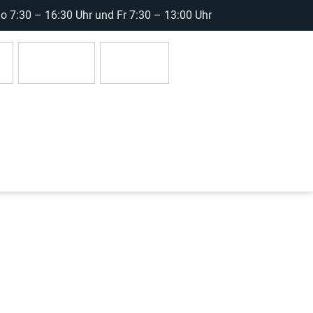
 7:30 – 16:30 Uhr und Fr 7:30 – 13:00 Uhr
r
Anmelden
0 Artikel