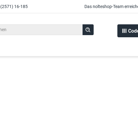
 (2571) 16-185
Das nolteshop-Team erreich
Cod