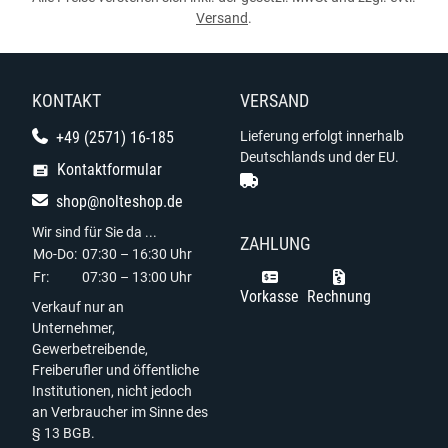
Versand
.
KONTAKT
VERSAND
+49 (2571) 16-185
Lieferung erfolgt innerhalb
Deutschlands und der EU.
Kontaktformular
shop@nolteshop.de
Wir sind für Sie da ...
ZAHLUNG
Mo-Do:
07:30 – 16:30 Uhr
Fr:
07:30 – 13:00 Uhr
Vorkasse
Rechnung
Verkauf nur an
Unternehmer,
Gewerbetreibende,
Freiberufler und öffentliche
Institutionen, nicht jedoch
an Verbraucher im Sinne des
§ 13 BGB.