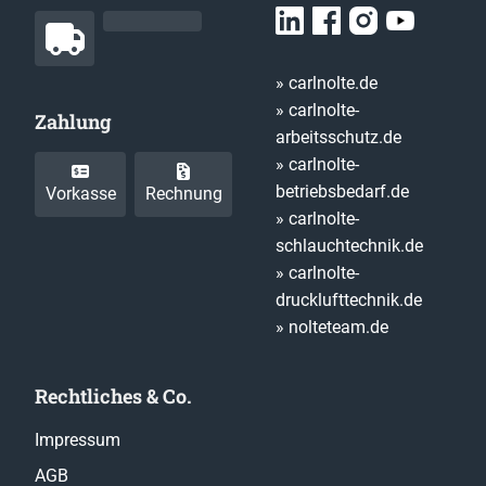
» carlnolte.de
» carlnolte-
Zahlung
arbeitsschutz.de
» carlnolte-
betriebsbedarf.de
Vorkasse
Rechnung
» carlnolte-
schlauchtechnik.de
» carlnolte-
drucklufttechnik.de
» nolteteam.de
Rechtliches & Co.
Impressum
AGB