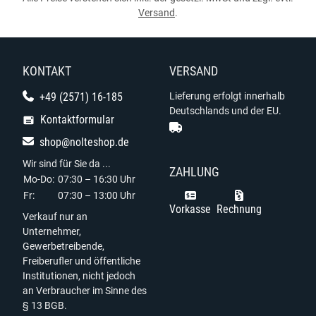
Versand
.
KONTAKT
VERSAND
+49 (2571) 16-185
Lieferung erfolgt innerhalb
Deutschlands und der EU.
Kontaktformular
shop@nolteshop.de
Wir sind für Sie da ...
ZAHLUNG
Mo-Do:
07:30 – 16:30 Uhr
Fr:
07:30 – 13:00 Uhr
Vorkasse
Rechnung
Verkauf nur an
Unternehmer,
Gewerbetreibende,
Freiberufler und öffentliche
Institutionen, nicht jedoch
an Verbraucher im Sinne des
§ 13 BGB.