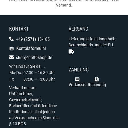
Versand
.
KONTAKT
VERSAND
+49 (2571) 16-185
Lieferung erfolgt innerhalb
Deutschlands und der EU.
Kontaktformular
shop@nolteshop.de
Wir sind für Sie da ...
ZAHLUNG
Mo-Do:
07:30 – 16:30 Uhr
Fr:
07:30 – 13:00 Uhr
Vorkasse
Rechnung
Verkauf nur an
Unternehmer,
Gewerbetreibende,
Freiberufler und öffentliche
Institutionen, nicht jedoch
an Verbraucher im Sinne des
§ 13 BGB.