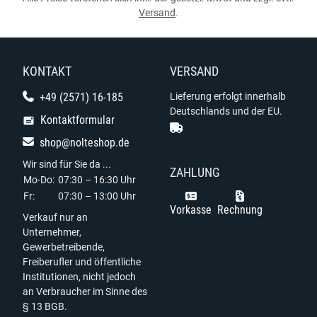
Versand
.
KONTAKT
VERSAND
+49 (2571) 16-185
Lieferung erfolgt innerhalb
Deutschlands und der EU.
Kontaktformular
shop@nolteshop.de
Wir sind für Sie da ...
ZAHLUNG
Mo-Do:
07:30 – 16:30 Uhr
Fr:
07:30 – 13:00 Uhr
Vorkasse
Rechnung
Verkauf nur an
Unternehmer,
Gewerbetreibende,
Freiberufler und öffentliche
Institutionen, nicht jedoch
an Verbraucher im Sinne des
§ 13 BGB.