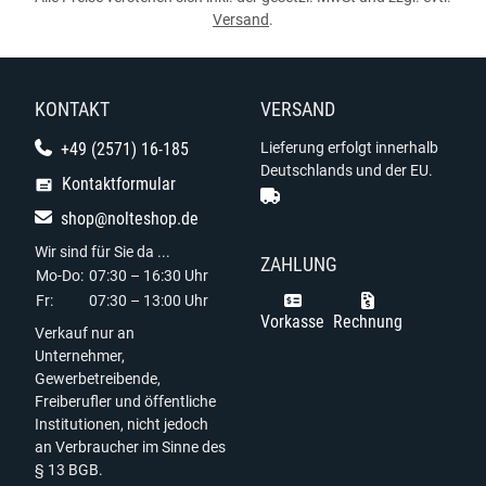
Versand
.
KONTAKT
VERSAND
+49 (2571) 16-185
Lieferung erfolgt innerhalb
Deutschlands und der EU.
Kontaktformular
shop@nolteshop.de
Wir sind für Sie da ...
ZAHLUNG
Mo-Do:
07:30 – 16:30 Uhr
Fr:
07:30 – 13:00 Uhr
Vorkasse
Rechnung
Verkauf nur an
Unternehmer,
Gewerbetreibende,
Freiberufler und öffentliche
Institutionen, nicht jedoch
an Verbraucher im Sinne des
§ 13 BGB.