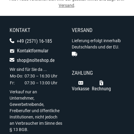
Versand
.
KONTAKT
VERSAND
+49 (2571) 16-185
Lieferung erfolgt innerhalb
Deutschlands und der EU.
Kontaktformular
shop@nolteshop.de
Wir sind für Sie da ...
ZAHLUNG
Mo-Do:
07:30 – 16:30 Uhr
Fr:
07:30 – 13:00 Uhr
Vorkasse
Rechnung
Verkauf nur an
Unternehmer,
Gewerbetreibende,
Freiberufler und öffentliche
Institutionen, nicht jedoch
an Verbraucher im Sinne des
§ 13 BGB.