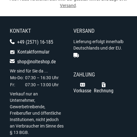
Versand
.
KONTAKT
VERSAND
+49 (2571) 16-185
Lieferung erfolgt innerhalb
Deutschlands und der EU.
Kontaktformular
shop@nolteshop.de
Wir sind für Sie da ...
ZAHLUNG
Mo-Do:
07:30 – 16:30 Uhr
Fr:
07:30 – 13:00 Uhr
Vorkasse
Rechnung
Verkauf nur an
Unternehmer,
Gewerbetreibende,
Freiberufler und öffentliche
Institutionen, nicht jedoch
an Verbraucher im Sinne des
§ 13 BGB.