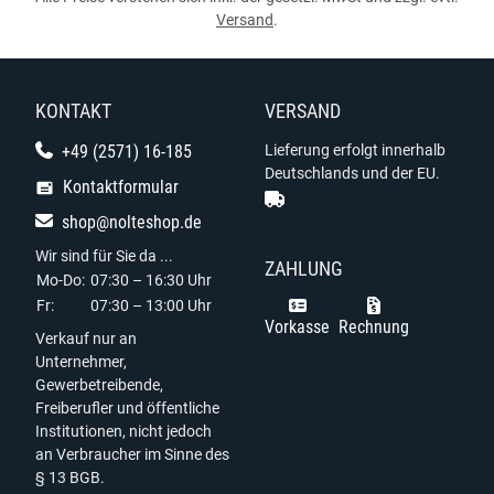
Versand
.
KONTAKT
VERSAND
+49 (2571) 16-185
Lieferung erfolgt innerhalb
Deutschlands und der EU.
Kontaktformular
shop@nolteshop.de
Wir sind für Sie da ...
ZAHLUNG
Mo-Do:
07:30 – 16:30 Uhr
Fr:
07:30 – 13:00 Uhr
Vorkasse
Rechnung
Verkauf nur an
Unternehmer,
Gewerbetreibende,
Freiberufler und öffentliche
Institutionen, nicht jedoch
an Verbraucher im Sinne des
§ 13 BGB.