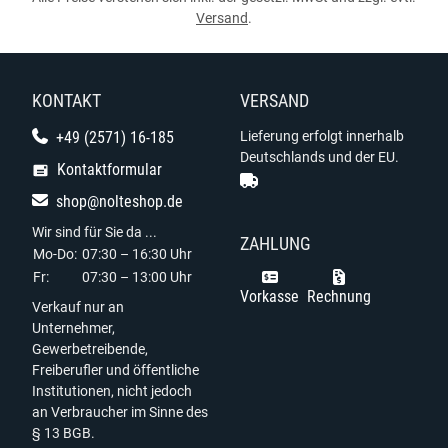
Versand
.
KONTAKT
VERSAND
+49 (2571) 16-185
Lieferung erfolgt innerhalb
Deutschlands und der EU.
Kontaktformular
shop@nolteshop.de
Wir sind für Sie da ...
ZAHLUNG
Mo-Do:
07:30 – 16:30 Uhr
Fr:
07:30 – 13:00 Uhr
Vorkasse
Rechnung
Verkauf nur an
Unternehmer,
Gewerbetreibende,
Freiberufler und öffentliche
Institutionen, nicht jedoch
an Verbraucher im Sinne des
§ 13 BGB.